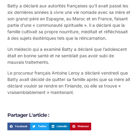
Batty⁢ a déclaré‍ aux autorités françaises qu’il avait passé les
six ⁤dernières années à vivre une ⁢vie nomade avec sa mère ‍et
son grand-père en Espagne, au Maroc et ‌en France, faisant
partie d’une « communauté spirituelle ‌». Il a déclaré que la
famille cultivait sa propre nourriture, méditait et ⁤réfléchissait
à ‌des sujets ésotériques tels ​que la réincarnation.
Un médecin qui a examiné Batty a déclaré que l’adolescent
était en bonne santé⁣ et ne semblait pas avoir subi de⁢
mauvais traitements.
Le procureur français​ Antoine Leroy a déclaré vendredi que
Batty avait décidé de quitter sa famille après que sa mère ait
déclaré vouloir‌ se‍ rendre⁢ en Finlande, où elle se trouve «
vraisemblablement » maintenant.
Partager L'article :
Facebook
Twitter
LinkedIn
Pinterest