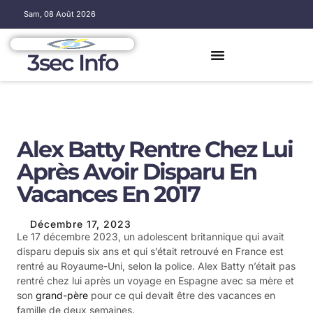
Sam, 08 Août 2026
3sec Info
Alex Batty Rentre Chez Lui
Après Avoir Disparu En
Vacances En 2017
Décembre 17, 2023
Le 17 décembre 2023, un adolescent britannique qui avait
disparu depuis six ans et qui s’était retrouvé ​en France est
rentré au ⁣Royaume-Uni, selon la‌ police. Alex Batty n’était pas
rentré chez lui après un voyage⁢ en Espagne avec sa mère et
son
grand-père
‌ pour ce qui devait être des vacances en
famille ⁣de deux semaines.