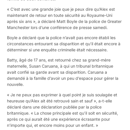
« C’est avec une grande joie que je⁣ peux dire qu’Alex est
maintenant de retour en toute sécurité au Royaume-Uni
après six ans », a déclaré ‍Matt Boyle de la police de​ Greater
Manchester lors d’une‌ conférence de presse samedi.
Boyle​ a déclaré que la police n’avait pas encore établi les
circonstances entourant sa disparition et qu’il était encore à
déterminer si une enquête criminelle était nécessaire.
Batty, âgé de 17 ans, est retourné chez sa grand-mère
⁤maternelle, Susan Caruana, à qui un tribunal‌ britannique
avait confié sa garde avant sa disparition. Caruana a
demandé à la famille d’avoir un peu ⁤d’espace pour gérer la
nouvelle.
« Je ne peux pas exprimer à quel point je suis soulagée ​et
heureuse qu’Alex ait été retrouvé sain et sauf », a-t-elle
déclaré dans une déclaration publiée par⁢ la police
britannique. « La chose principale est qu’il soit en‌ sécurité,
après ce qui aurait été une expérience écrasante pour
‍n’importe qui, et encore ⁤moins pour un enfant. »