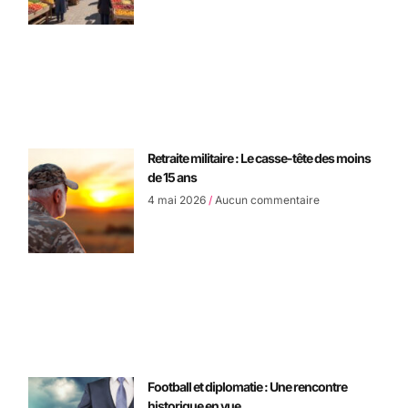
Retraite militaire : Le casse-tête des moins
de 15 ans
4 mai 2026
Aucun commentaire
Football et diplomatie : Une rencontre
historique en vue