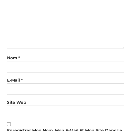
Nom
*
E-Mail
*
Site Web
Enregistrer Mon Nom, Mon E-Mail Et Mon Site Dans Le