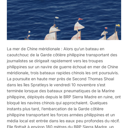
La mer de Chine méridionale : Alors qu’un bateau en
caoutchouc de la Garde côtière philippine transportant des
journalistes se dirigeait rapidement vers les troupes
philippines sur un navire de guerre échoué en mer de Chine
méridionale, trois bateaux rapides chinois les ont poursuivis.
La poursuite en haute mer près de Second Thomas Shoal
dans les îles Spratleys le vendredi 10 novembre s’est
terminée lorsque des bateaux pneumatiques de la Marine
philippine, déployés depuis le BRP Sierra Madre en ruine, ont
bloqué les navires chinois qui approchaient. Quelques
instants plus tard, l’embarcation de la Garde côtière
philippine transportant les forces armées philippines et un
média local est entrée dans les eaux peu profondes du récif.
Elle flottait à environ 180 mètres du BRP Sierra Madre, un