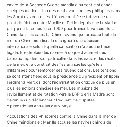
navire de la Seconde Guerre mondiale où sont stationnés
quelques marines, l’un des neuf avant-postes philippins dans
les Spratleys contestés. L’épave rouillée est devenue un
point de friction entre Manille et Pékin depuis que la Marine
philippine l’a échouée en 1999 pour freiner l’avancée de la
Chine dans les eaux. La Chine revendique presque toute la
mer de Chine méridionale et a ignoré une décision
internationale selon laquelle sa position n’a aucune base
légale. Elle déploie des navires à coque d’acier et des
bateaux rapides pour patrouiller dans les eaux et les récifs
de la mer, et a construit des îles artificielles qu’elle a
militarisées pour renforcer ses revendications. Les tensions
se sont intensifiées sous la présidence du président philippin
Ferdinand Marcos, dont l’administration critique de plus en
plus les actions chinoises en mer. Les missions de
ravitaillement et de rotation vers le BRP Sierra Madre sont
devenues un déclencheur fréquent de disputes
diplomatiques entre les deux pays.
Accusations des Philippines contre la Chine dans la mer de
Chine méridionale : Manille accuse les navires chinois de